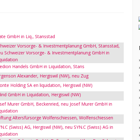
te GmbH in Liq., Stansstad
hweizer Vorsorge- & Investmentplanung GmbH, Stansstad,
u Schweizer Vorsorge- & Investmentplanung GmbH in
quidation
dion Handels GmbH in Liquidation, Stans
rgenson Alexander, Hergiswil (NW), neu Zug
nte Holding SA en liquidation, Hergiswil (NW)
lind GmbH in Liquidation, Hergiswil (NW)
sef Murer GmbH, Beckenried, neu Josef Murer GmbH in
quidation
iftung Altersfürsorge Wolfenschiessen, Wolfenschiessen
N.C (Swiss) AG, Hergiswil (NW), neu SYN.C (Swiss) AG in
quidation