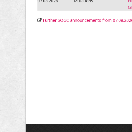
07.08.2026
Mutations
Hi
Gm
Further SOGC announcements from 07.08.202