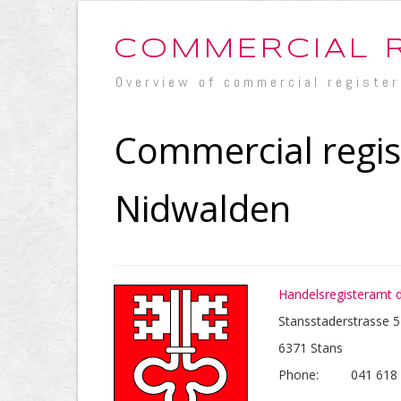
COMMERCIAL 
Overview of commercial register
Commercial regis
Nidwalden
Handelsregisteramt 
Stansstaderstrasse 
6371 Stans
Phone:
041 618